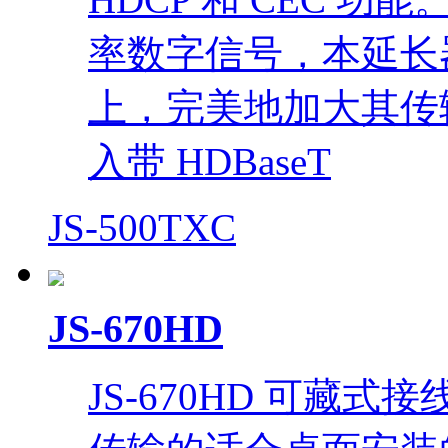
率数字信号，本延长
上，完美地加大其传输距
入带 HDBaseT
JS-500TXC
JS-670HD
JS-670HD 可藏