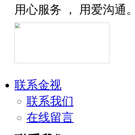
用心服务 ， 用爱沟通。 服
联系金视
联系我们
在线留言