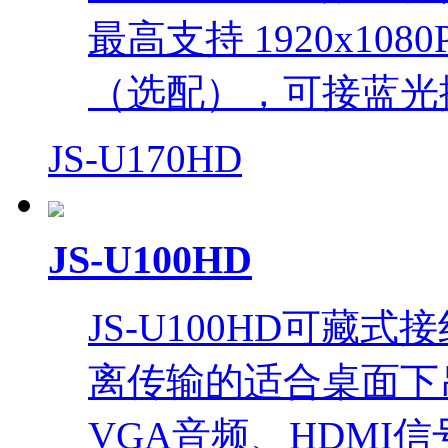
最高支持 1920x108
（选配），可接蓝光
JS-U170HD
JS-U100HD
JS-U100HD可
离传输的适合桌面下
VGA音频、HDMI