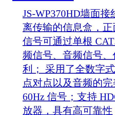
JS-WP370HD墙
离传输的信息盒，正面连
信号可通过单根 CAT
频信号、音频信号、
利； 采用了全数字
点对点以及音频的完美传
60Hz 信号；支持 
放器，具有高可靠性