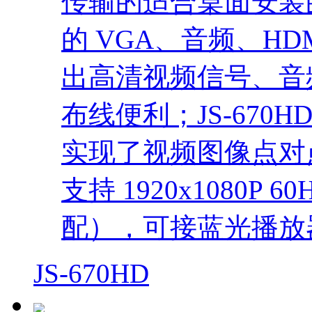
传输的适合桌面安装
的 VGA、音频、HD
出高清视频信号、音
布线便利；JS-670
实现了视频图像点对
支持 1920x1080P
配），可接蓝光播放
JS-670HD