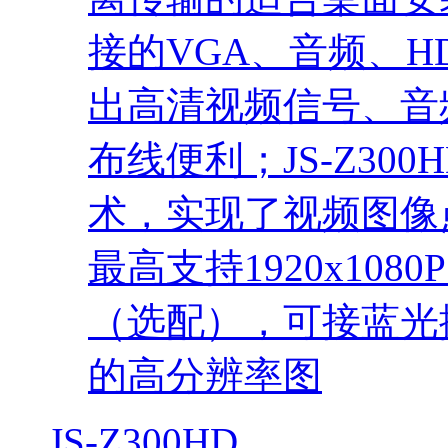
接的VGA、音频、H
出高清视频信号、音
布线便利；JS-Z30
术，实现了视频图像
最高支持1920x1080
（选配），可接蓝光
的高分辨率图
JS-Z300HD