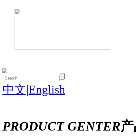
中文
|
English
PRODUCT GENTER
产