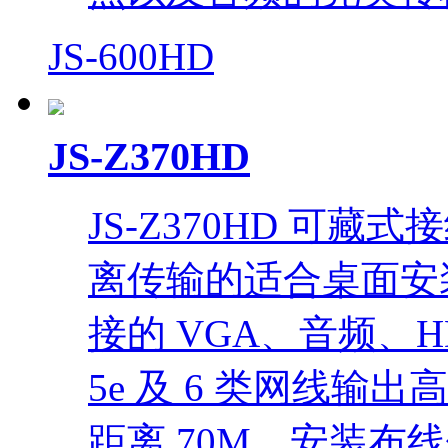
JS-600HD
JS-Z370HD
JS-Z370HD 可
离传输的适合桌面安
接的 VGA、音频、H
5e 及 6 类网线
距离 70M，安装布线便