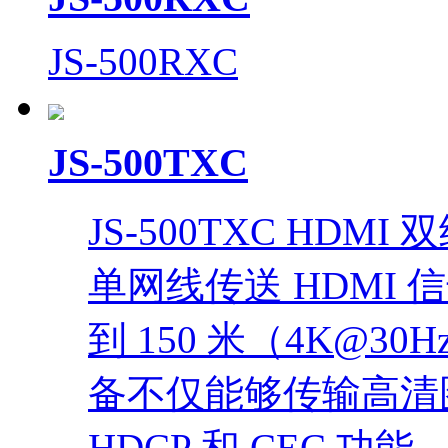
JS-500RXC
JS-500TXC
JS-500TXC HDM
单网线传送 HDMI 
到 150 米（4K@30
备不仅能够传输高清
HDCP 和 CEC 