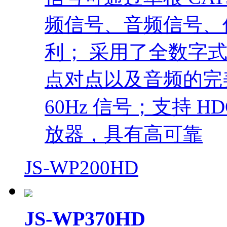
频信号、音频信号、传
利； 采用了全数字
点对点以及音频的完美传
60Hz 信号；支持 
放器，具有高可靠
JS-WP200HD
JS-WP370HD