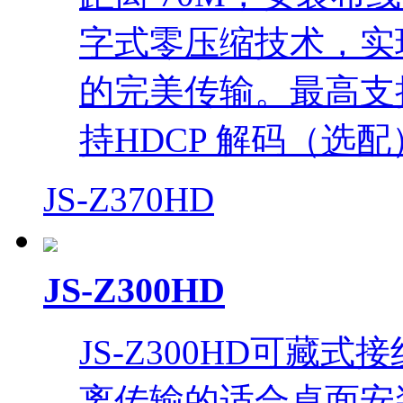
字式零压缩技术，实
的完美传输。最高支持 1
持HDCP 解码（选
JS-Z370HD
JS-Z300HD
JS-Z300HD可
离传输的适合桌面安